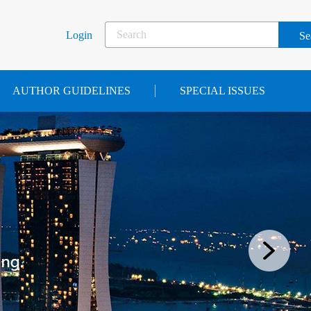
Login
AUTHOR GUIDELINES
SPECIAL ISSUES