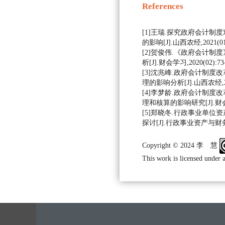
References
[1]王瑞.探究政府会计制
的影响[J].山西农经,2021(01)
[2]贺俊伟.《政府会计制
析[J].财会学习,2020(02):73–
[3]沈兆峰.政府会计制度
理的影响分析[J].山西农经,2020
[4]李梦龄.政府会计制度
理和核算的影响研究[J].财会学习,
[5]郑晓冬.行政事业单位
探讨[J].行政事业资产与财务,202
Copyright © 2024 李 慧
This work is licensed under 