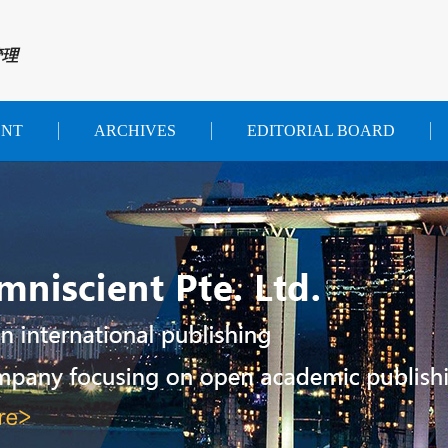
管理
ENT
ARCHIVES
EDITORIAL BOARD