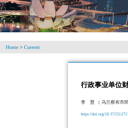
Home
>
Current
行政事业单位
李 慧
（ 乌兰察布市民
https://doi.org/10.37155/27