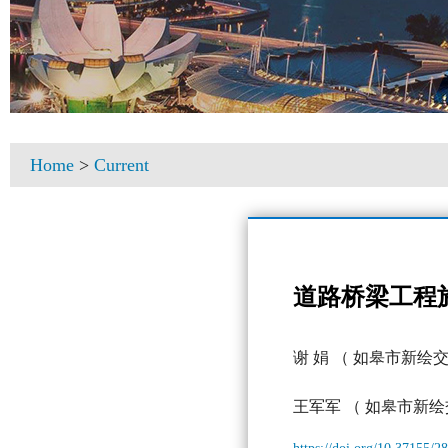
Home
>
Current
道路桥梁工程
谢 娟
（ 如皋市新绘
王军军
（ 如皋市新