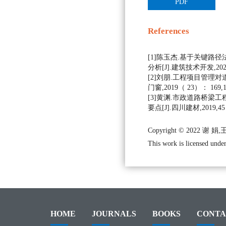
PDF
References
[1]陈玉杰.基于关键路
分析[J].建筑技术开发,2020,
[2]刘朋.工程项目管理对
门窗,2019（ 23）： 169,1
[3]黄渊.市政道路桥梁
要点[J].四川建材,2019,45
Copyright © 2022 谢 娟
This work is licensed under
HOME
JOURNALS
BOOKS
CONTA