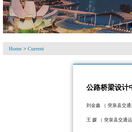
Home
>
Current
公路桥梁设计
刘金鑫
（ 突泉县交通
王 媛
（ 突泉县交通