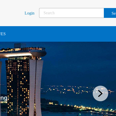
Login
UES