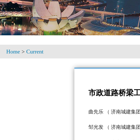
Home
>
Current
市政道路桥梁
曲先乐
（ 济南城建集
邹光发
（ 济南城建集