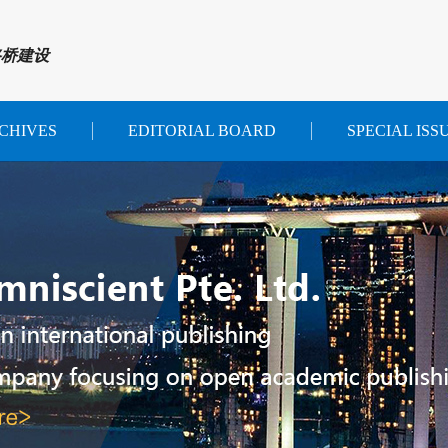
路桥建设
CHIVES
EDITORIAL BOARD
SPECIAL ISS