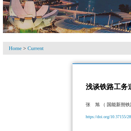
Home
>
Current
浅谈铁路工务
张 旭
（ 国能新朔铁
https://doi.org/10.37155/