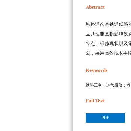
Abstract
铁路道岔是铁道线路
且其性能直接影响铁
特点、维修现状以及
划，采用高效技术手
Keywords
铁路工务；道岔维修；养
Full Text
PDF