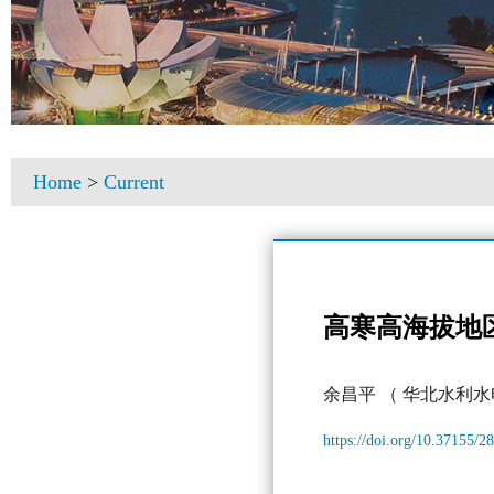
Home
>
Current
高寒高海拔地
余昌平
（ 华北水利水
https://doi.org/10.37155/