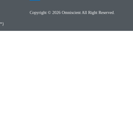
Copyright © 2026 Omniscient All Right Reserved.
*}