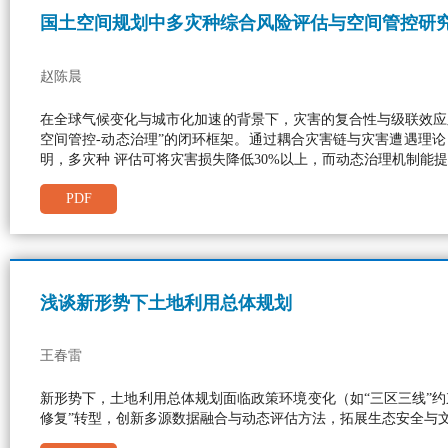
国土空间规划中多灾种综合风险评估与空间管控研
赵陈晨
在全球气候变化与城市化加速的背景下，灾害的复合性与级联效应
空间管控-动态治理”的闭环框架。通过耦合灾害链与灾害遭遇理
明，多灾种 评估可将灾害损失降低30%以上，而动态治理机制能提
PDF
浅谈新形势下土地利用总体规划
王春雷
新形势下，土地利用总体规划面临政策环境变化（如“三区三线”约
修复”转型，创新多源数据融合与动态评估方法，拓展生态安全与