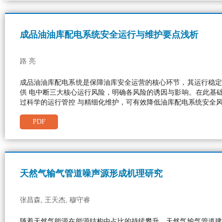
成品油油库配电系统安全运行与维护要点浅析
路 亮
成品油油库配电系统是保障油库安全运营的核心环节，其运行稳定
供 电中断三大核心运行风险，明确各风险的诱因与影响。在此基
过科学的运行管控 与精细化维护，可有效降低油库配电系统安全
PDF
天然气输气管道噪声源形成机理研究
张昌森, 王天杰, 穆守睿
随着天然气能源在能源结构中占比的持续攀升，天然气输气管道建