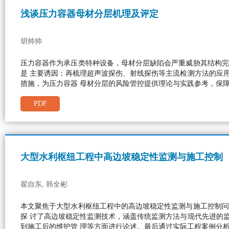
浅谈压力容器母材分层机理及评定
胡帅帅
压力容器作为承压类特种设备，母材分层缺陷会严重威胁其结构完
是 主要诱因；再梳理超声波探伤、射线探伤等主流检测方法的应
措施，为压力容器 母材分层的风险管控提供理论与实践参考，保
PDF
大型水利枢纽工程中高边坡稳定性监测与施工控制
翟自东, 韩全彬
本文聚焦于大型水利枢纽工程中的高边坡稳定性监测与施工控制问
探 讨了高边坡稳定性监测技术，涵盖传统监测方法与现代先进的
到施工后的维护管 理等方面进行论述。最后通过实际工程案例分