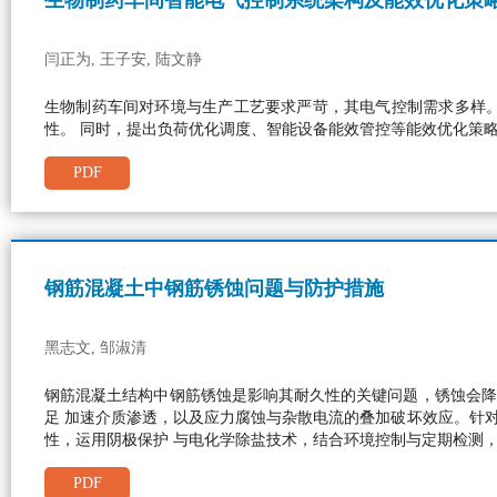
闫正为, 王子安, 陆文静
生物制药车间对环境与生产工艺要求严苛，其电气控制需求多样
性。 同时，提出负荷优化调度、智能设备能效管控等能效优化策
PDF
钢筋混凝土中钢筋锈蚀问题与防护措施
黑志文, 邹淑清
钢筋混凝土结构中钢筋锈蚀是影响其耐久性的关键问题，锈蚀会降
足 加速介质渗透，以及应力腐蚀与杂散电流的叠加破坏效应。针
性，运用阴极保护 与电化学除盐技术，结合环境控制与定期检测
PDF