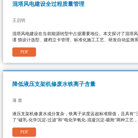
混塔风电建设全过程质量管理
王启明
混塔风电建设在当前能源转型中占据重要地位。本文探讨了混塔风
谨 慎设计选型、建档立卡管理、标准化施工工艺、研发自动监测
PDF
降低液压支架机修废水铁离子含量
薄 蕾
液压支架机修废水成分复杂，铁离子浓度远超标准限值，且具有“
了“破乳-化学沉淀-过滤”和“电化学氧化-混凝沉淀-吸附”两种
PDF