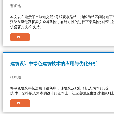
曹师铭
本文以在建贵阳市轨道交通2号线观水路站～油榨街站区间隧道下
沉降甚至危及桥梁安全等风险，有针对性的进行下穿风险分析和控
供必要的技术 支持。
PDF
建筑设计中绿色建筑技术的应用与优化分析
张峰顺
将绿色建筑科技运用于建筑中，使建筑反映出了以人为本的设计，
技 术、坚持以人为本的设计的基本上，还应遵循卫生舒适性原则
PDF