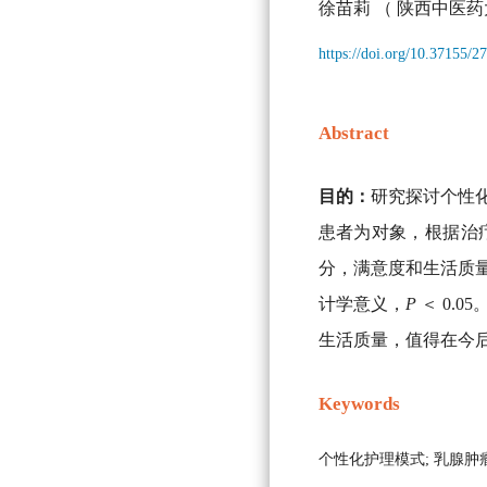
徐苗莉
（ 陕西中医药
https://doi.org/10.37155/
Abstract
目的：
研究探讨个性
患者为对象，根据治
分，满意度和生活质
计学意义，
P
＜ 0.05
生活质量，值得在今
Keywords
个性化护理模式;
乳腺肿瘤