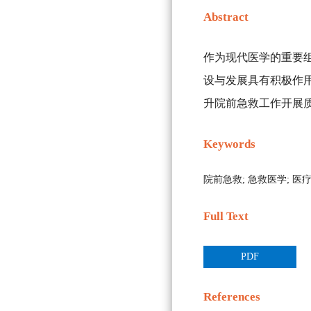
Abstract
作为现代医学的重要
设与发展具有积极作
升院前急救工作开展
Keywords
院前急救;
急救医学;
医疗
Full Text
PDF
References