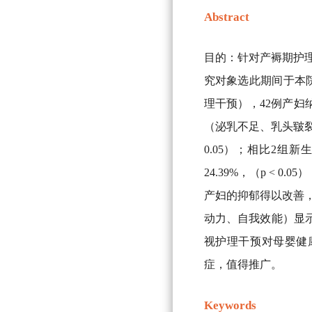
Abstract
目的：针对产褥期护理
究对象选此期间于本院
理干预），42例产妇
（泌乳不足、乳头皲裂、
0.05）；相比2组
24.39%，（p < 
产妇的抑郁得以改善，
动力、自我效能）显示
视护理干预对母婴健
症，值得推广。
Keywords