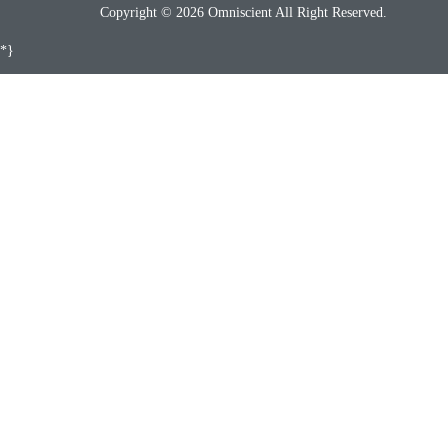
Copyright © 2026 Omniscient All Right Reserved.
*}