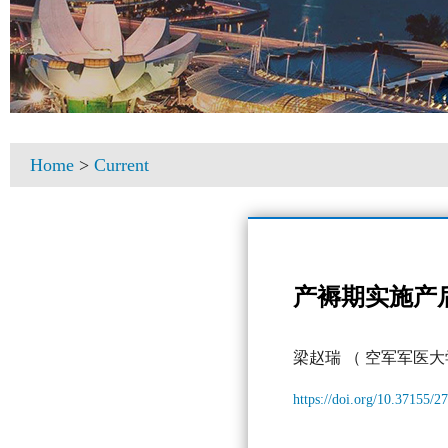
Home
>
Current
产褥期实施产
梁赵瑞
（ 空军军医大
https://doi.org/10.37155/