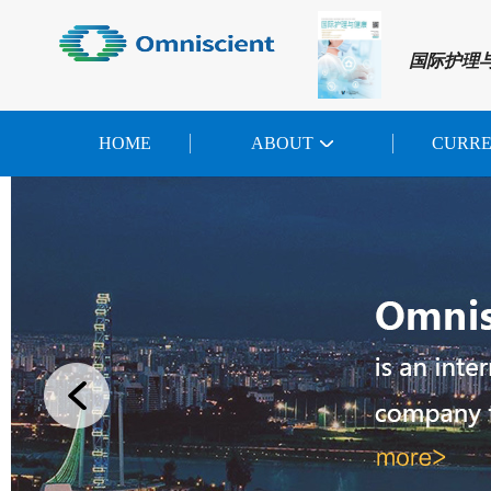
国际护理
HOME
ABOUT
CURR