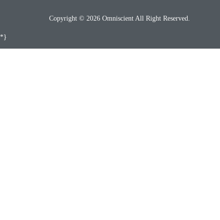
Copyright © 2026 Omniscient All Right Reserved.
*}