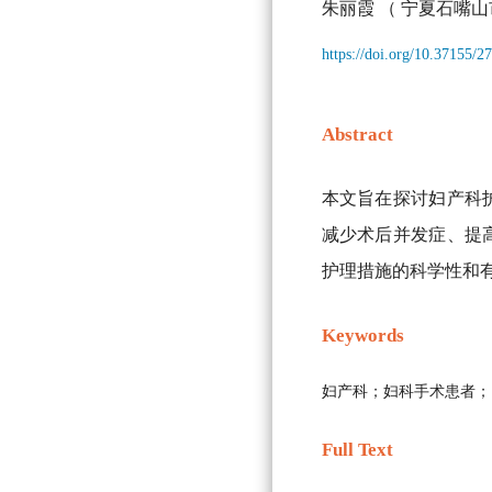
朱丽霞
（ 宁夏石嘴山
https://doi.org/10.37155/
Abstract
本文旨在探讨妇产科
减少术后并发症、提
护理措施的科学性和
Keywords
妇产科；妇科手术患者；
Full Text