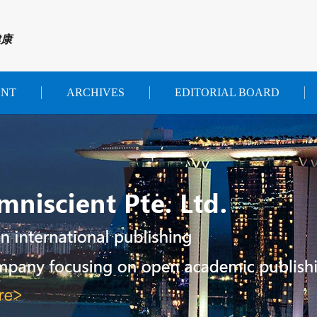
健康
ENT
ARCHIVES
EDITORIAL BOARD