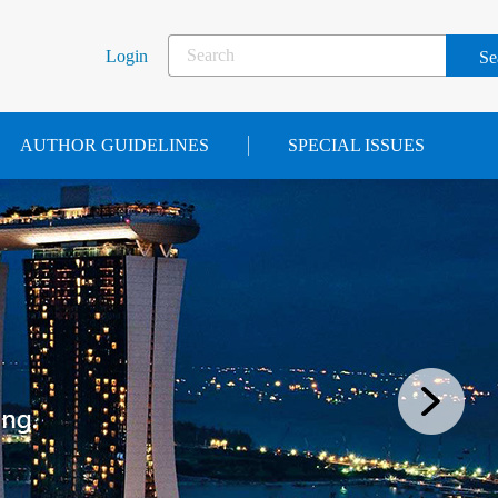
Login
AUTHOR GUIDELINES
SPECIAL ISSUES