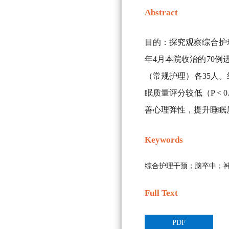
Abstract
目的：探究观察综合护理
年4月本院收治的70
（常规护理）各35人。
眠质量评分较低（P <
善心理弹性，提升睡眠
Keywords
综合护理干预；脑卒中；
Full Text
PDF