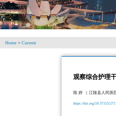
Home
>
Current
观察综合护理
陈 婷
（ 江陵县人民医院
https://doi.org/10.37155/27