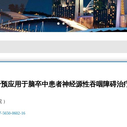
干预应用于脑卒中患者神经源性吞咽障碍治
 ）
17-5650-0602-16