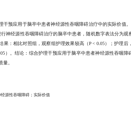
干预应用于脑卒中患者神经源性吞咽障碍治疗中的实际价值。方法：
例进行神经源性吞咽障碍治疗的脑卒中患者，随机数字表法分为观
结果：相比对照组，观察组护理效果较高（P < 0.05）；护理
 0.05）。结论：综合护理干预应用于脑卒中患者神经源性吞咽
质量。
神经源性吞咽障碍；实际价值