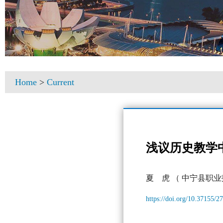
Home
>
Current
浅议历史教学
夏 虎
（ 中宁县职业
https://doi.org/10.37155/