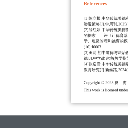
References
[1]陈立根.中华传统美
渗透策略[J].学周刊,2025(6)
[2]裴红娟.中华传统美
的探索——评《让德育落
学、班级管理和德育的探索与
(16):I0003.
[3]田莉.初中道德与法
德[J].中学政史地(教学指导),2
[4]张迎雪.中华传统美
教育研究[J].新丝路,2024(2)
Copyright © 2025 夏 虎
This work is licensed under