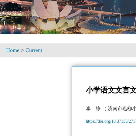
Home
>
Current
小学语文文言
李 静
（ 济南市燕柳小
https://doi.org/10.37155/27