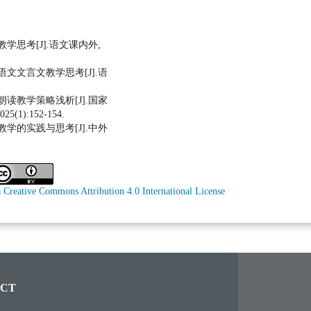
教学思考[J].语文课内外,
语文文言文教学思考[J].语
朗读教学策略浅析[J].国家
1):152-154.
教学的实践与思考[J].中外
a
Creative Commons Attribution 4.0 International License
CT