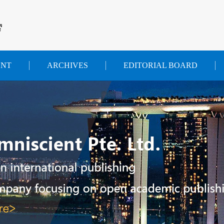
索
ENT
ARCHIVES
EDITORIAL BOARD