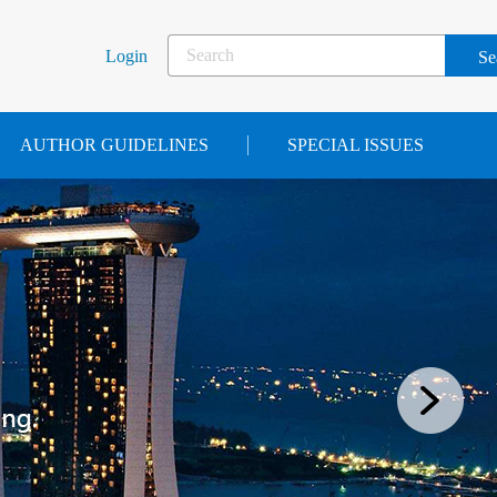
Login
AUTHOR GUIDELINES
SPECIAL ISSUES