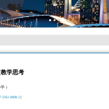
文教学思考
学 ）
17-5561-0608-12