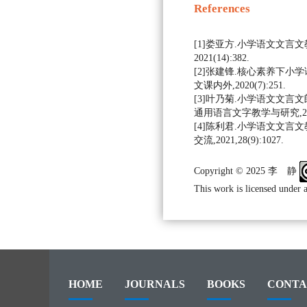
References
[1]娄亚方.小学语文文言文
2021(14):382.
[2]张建锋.核心素养下小学
文课内外,2020(7):251.
[3]叶乃菊.小学语文文言文
通用语言文字教学与研究,2025(
[4]陈利君.小学语文文言文
交流,2021,28(9):1027.
Copyright © 2025 李 静
This work is licensed under 
HOME
JOURNALS
BOOKS
CONTA