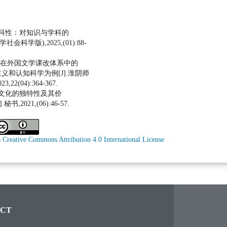
学科性：对知识与学科的
会科学版),2025,(01):88-
阐释在外国文学课改体系中的
和认知科学为例[J].淮阴师
2(04):364-367.
下文化的独特性及其价
2021,(06):46-57.
a
Creative Commons Attribution 4.0 International License
CT