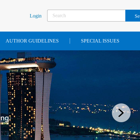
Login
AUTHOR GUIDELINES
SPECIAL ISSUES