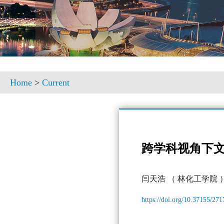
Home
>
Current
跨学科视角下
闫天浩
（ 林化工学院 
https://doi.org/10.37155/27