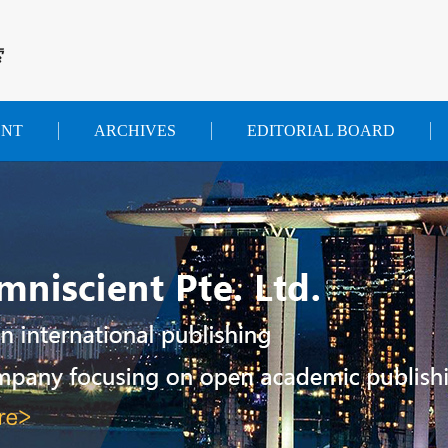
索
ENT
ARCHIVES
EDITORIAL BOARD