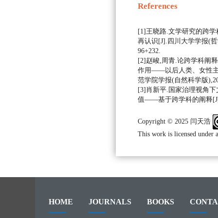
References
[1]王晓路.文学研究的跨
再认识[J].四川大学学报(哲学社
96+232.
[2]赵峻,周青.论跨学科
作用——以后人类、女性主义
范学院学报(自然科学版),2023,2
[3]肖新平.国家治理视角
值——基于跨学科的阐释[J].秘书,
Copyright © 2025 闫天浩
This work is licensed under 
HOME
JOURNALS
BOOKS
CONTA