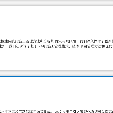
概述传统的施工管理方法和分析其 优点与局限性，我们深入探讨了创新技
此外，我们还讨论了基于BIM的施工管理模式、整体 项目管理方法和现
术水平不高和劳动保障问题等挑战。 本文提出了引入智能化系统可以提高