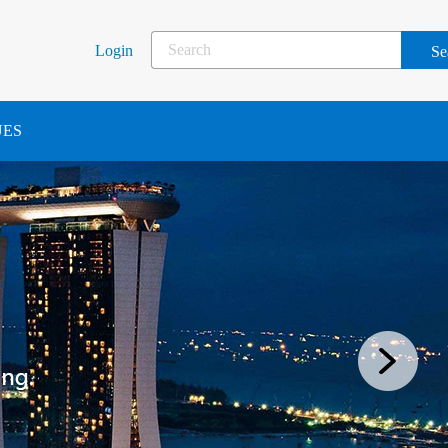
Login
UES