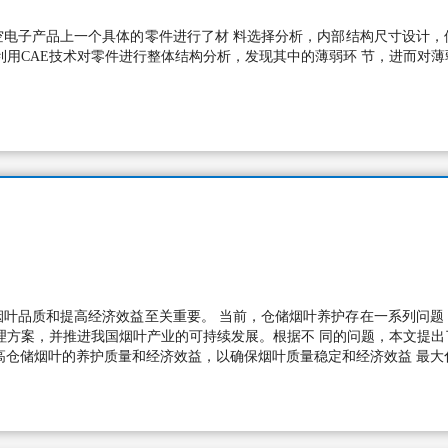
电子产品上一个具体的零件进行了材 料选择分析，内部结构尺寸设计，
利用CAE技术对零件进行整体结构分析，发现其中的薄弱环 节，进而对
烟叶品质和提高经济效益至关重要。 当前，仓储烟叶养护存在一系列问题
理方案，并推进我国烟叶产业的可持续发展。根据不 同的问题，本文提
高仓储烟叶的养护质量和经济效益，以确保烟叶质量稳定和经济效益 最