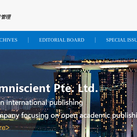
目管理
CHIVES
EDITORIAL BOARD
SPECIAL ISS