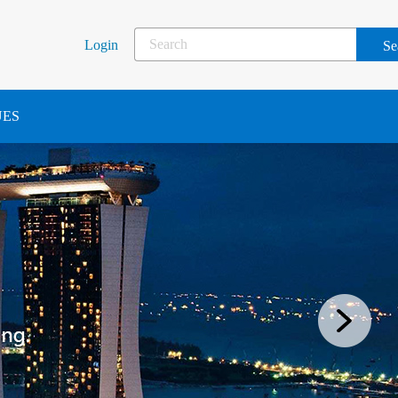
Login
UES