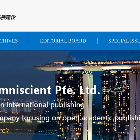
路桥建设
CHIVES
EDITORIAL BOARD
SPECIAL ISS