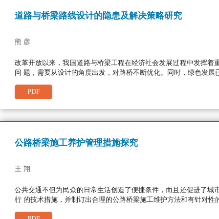
道路与桥梁路线设计的隐患及解决策略研究
熊 彦
改革开放以来，我国道路与桥梁工程在经济社会发展过程中发挥着
问 题，需要从设计的角度出发，对路桥不断优化。同时，绿色发展
PDF
公路桥梁施工养护管理措施探究
王 翔
公共交通不但为民众的日常生活创造了便捷条件，而且还促进了城
行 的技术措施，并制订出合理的公路桥梁施工维护方法和有针对性
PDF