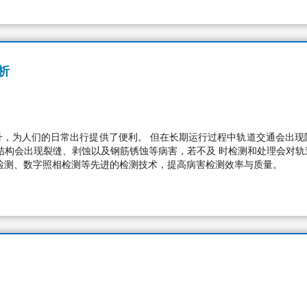
析
升，为人们的日常出行提供了便利。 但在长期运行过程中轨道交通会出现
结构会出现裂缝、剥蚀以及钢筋锈蚀等病害，若不及 时检测和处理会对
检测、数字照相检测等先进的检测技术，提高病害检测效率与质量。