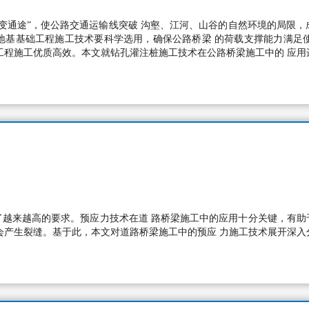
变通途”，使公路交通运输线突破 沟壑、江河、山谷的自然环境的局限
地基基础工程施工技术要科学选用，确保公路桥梁 的荷载支撑能力满足
工程施工优质高效。本文就钻孔灌注桩施工技术在公路桥梁施工中的 应用
了越来越高的要求。预应力技术在道 路桥梁施工中的应用十分关键，有助
会产生裂缝。基于此，本文对道路桥梁施工中的预应 力施工技术展开深