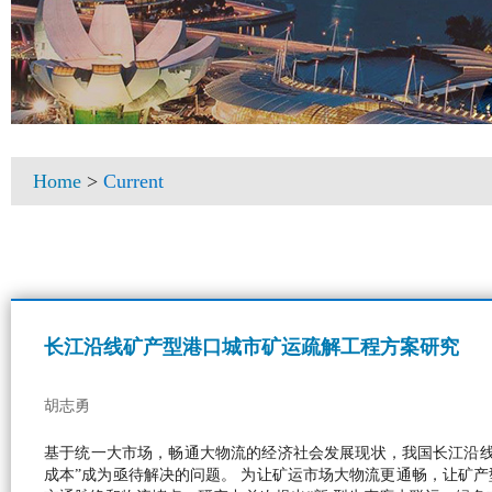
Home
>
Current
长江沿线矿产型港口城市矿运疏解工程方案研究
胡志勇
基于统一大市场，畅通大物流的经济社会发展现状，我国长江沿线
成本”成为亟待解决的问题。 为让矿运市场大物流更通畅，让矿