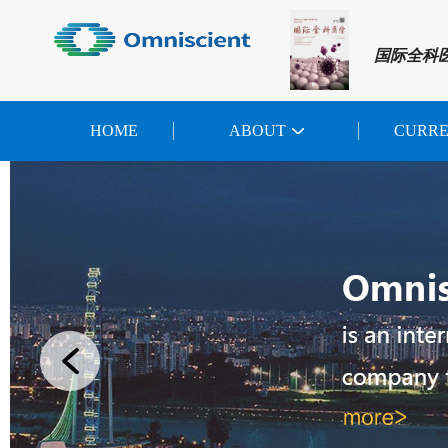
国际全科
HOME
ABOUT
CURR