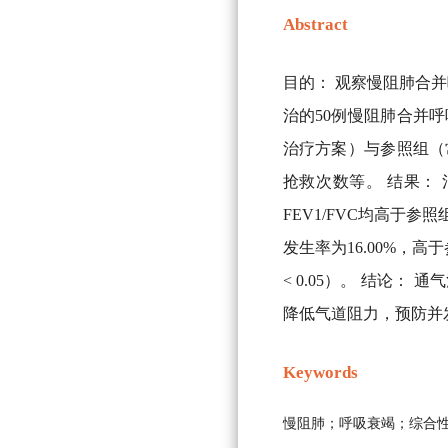
Abstract
目的： 观察慢阻肺合并
治的50例慢阻肺合并
治疗方案）与参照组（
抢救次数等。 结果： 治
FEV1/FVC均高于参照组
发生率为16.00%，
< 0.05）。 结论
降低气道阻力，预防并
Keywords
慢阻肺；呼吸衰竭；综合