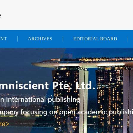
学
ENT
ARCHIVES
EDITORIAL BOARD