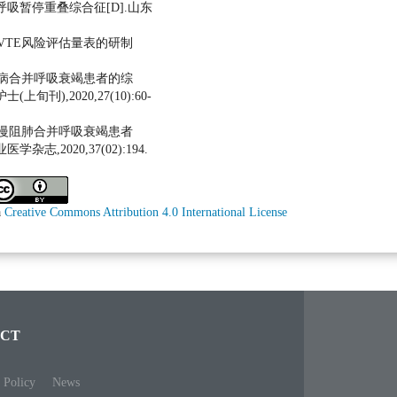
吸暂停重叠综合征[D].山东
期VTE风险评估量表的研制
疾病合并呼吸衰竭患者的综
旬刊),2020,27(10):60-
疗慢阻肺合并呼吸衰竭患者
杂志,2020,37(02):194.
a
Creative Commons Attribution 4.0 International License
CT
 Policy
News