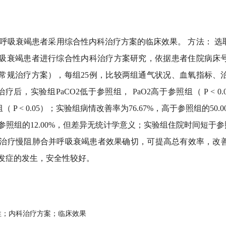
呼吸衰竭患者采用综合性内科治疗方案的临床效果。 方法： 选取本院2
呼吸衰竭患者进行综合性内科治疗方案研究，依据患者住院病床
常规治疗方案），每组25例，比较两组通气状况、血氧指标、
疗后，实验组PaCO2低于参照组， PaO2高于参照组（ P < 0.
（ P < 0.05）；实验组病情改善率为76.67%，高于参照组的50.00
高于参照组的12.00%，但差异无统计学意义；实验组住院时间短于参
： 通气治疗慢阻肺合并呼吸衰竭患者效果确切，可提高总有效率，
发症的发生，安全性较好。
性；内科治疗方案；临床效果