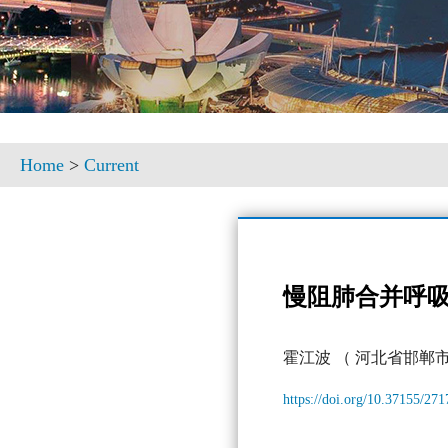
Home
>
Current
慢阻肺合并呼
霍江波
（ 河北省邯郸
https://doi.org/10.37155/27