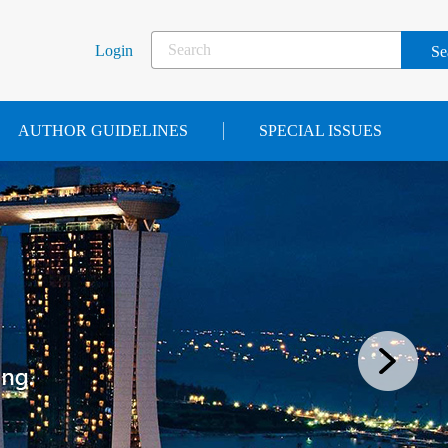
Login
AUTHOR GUIDELINES
SPECIAL ISSUES