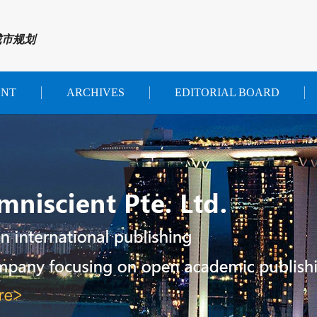
城市规划
ENT
ARCHIVES
EDITORIAL BOARD