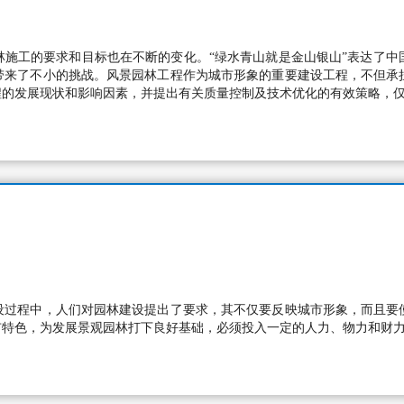
林施工的要求和目标也在不断的变化。“绿水青山就是金山银山”表达了中
带来了不小的挑战。风景园林工程作为城市形象的重要建设工程，不但承
程的发展现状和影响因素，并提出有关质量控制及技术优化的有效策略，
设过程中，人们对园林建设提出了要求，其不仅要反映城市形象，而且要
市特色，为发展景观园林打下良好基础，必须投入一定的人力、物力和财