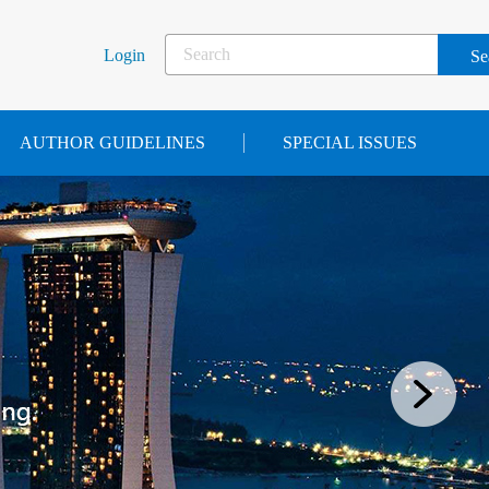
Login
AUTHOR GUIDELINES
SPECIAL ISSUES