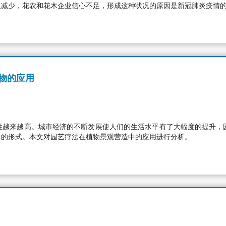
收入减少，花农和花木企业信心不足，形成这种状况的原因是新冠肺炎疫情
物的应用
性越来越高。城市经济的不断发展使人们的生活水平有了大幅度的提升，
计的形式。本文对园艺疗法在植物景观营造中的应用进行分析。